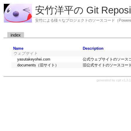
安竹洋平の Git Reposit
安竹による様々なプロジェクトのソースコード（Powered b
index
Name
Description
ウェブサイト
yasutakeyohei.com
公式ウェブサイトのソースコード（A
documents（旧サイト）
旧公式サイトのソースコード（Do
generated by
cgit v1.3.1